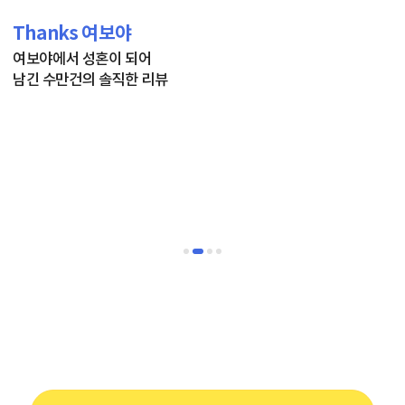
Thanks 여보야
여보야에서 성혼이 되어
남긴 수만건의 솔직한 리뷰